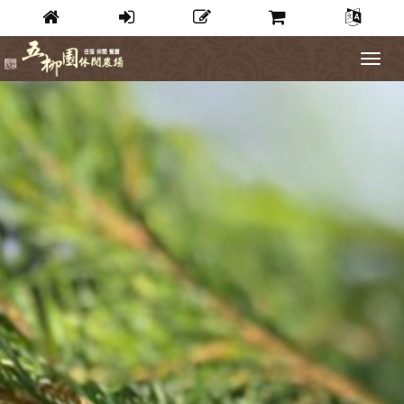
Toggle
navigat