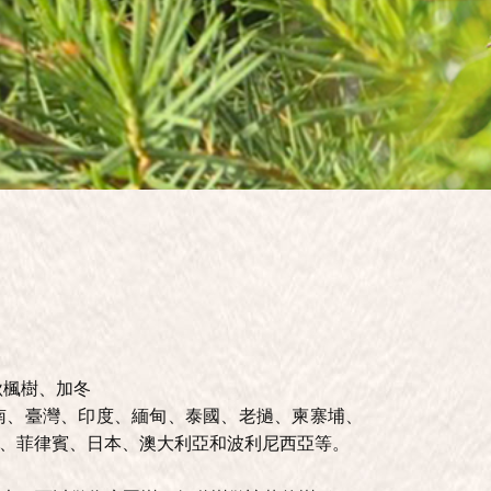
秋楓樹、加冬
南、臺灣、印度、緬甸、泰國、老撾、柬寨埔、
、菲律賓、日本、澳大利亞和波利尼西亞等。