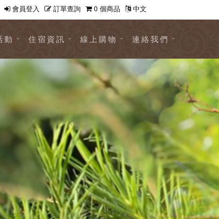
會員登入
訂單查詢
0 個商品
中文
活動
住宿資訊
線上購物
連絡我們