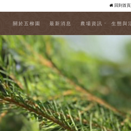
回到首頁
關於五柳園
最新消息
農場資訊
生態與