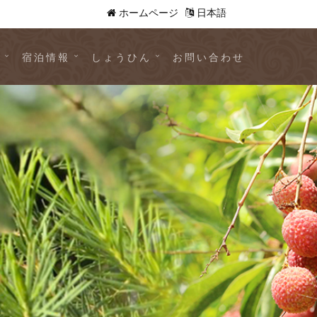
ホームページ
日本語
動
宿泊情報
しょうひん
お問い合わせ