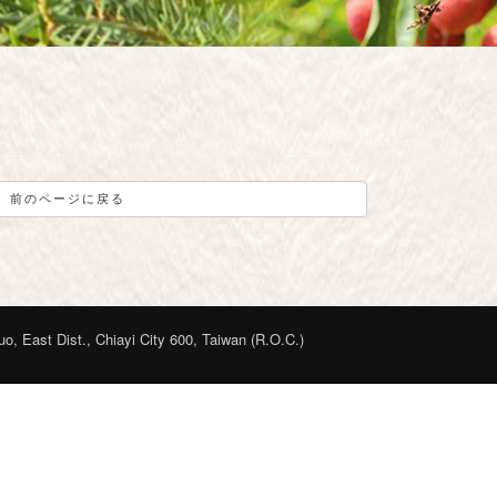
前のページに戻る
o, East Dist., Chiayi City 600, Taiwan (R.O.C.)